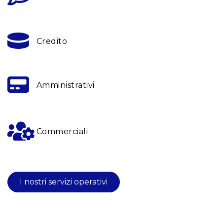
Credito
Amministrativi
Commerciali
I nostri servizi operativi