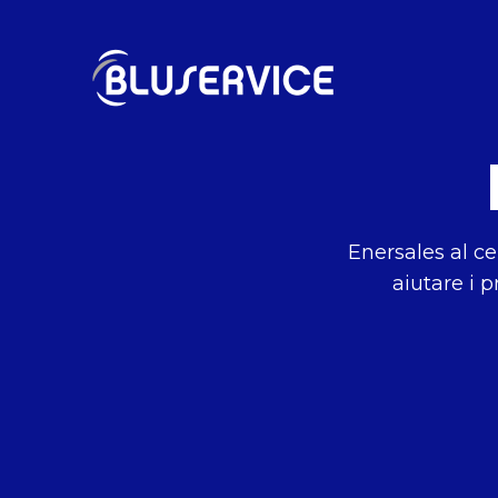
Enersales al ce
aiutare i p