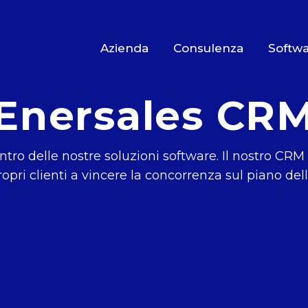
Azienda
Consulenza
Softw
Enersales CR
ntro delle nostre soluzioni software. Il nostro C
ropri clienti a vincere la concorrenza sul piano dell